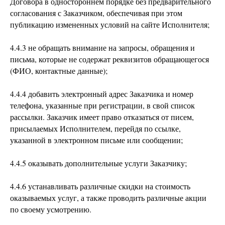
Договора в одностороннем порядке без предварительного
согласования с Заказчиком, обеспечивая при этом
публикацию измененных условий на сайте Исполнителя;
4.4.3 не обращать внимание на запросы, обращения и
письма, которые не содержат реквизитов обращающегося
(ФИО, контактные данные);
4.4.4 добавить электронный адрес Заказчика и номер
телефона, указанные при регистрации, в свой список
рассылки. Заказчик имеет право отказаться от писем,
присылаемых Исполнителем, перейдя по ссылке,
указанной в электронном письме или сообщении;
4.4.5 оказывать дополнительные услуги Заказчику;
4.4.6 устанавливать различные скидки на стоимость
оказываемых услуг, а также проводить различные акции
по своему усмотрению.