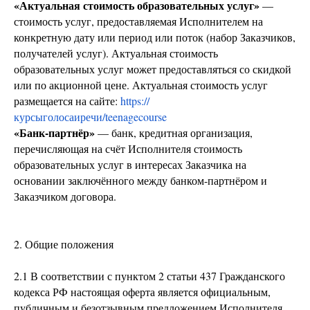
«Актуальная стоимость образовательных услуг»
—
стоимость услуг, предоставляемая Исполнителем на
конкретную дату или период или поток (набор Заказчиков,
получателей услуг). Актуальная стоимость
образовательных услуг может предоставляться со скидкой
или по акционной цене. Актуальная стоимость услуг
размещается на сайте:
https://
курсыголосаиречи/teenagecourse
«Банк-партнёр»
— банк, кредитная организация,
перечисляющая на счёт Исполнителя стоимость
образовательных услуг в интересах Заказчика на
основании заключённого между банком-партнёром и
Заказчиком договора.
2. Общие положения
2.1 В соответствии с пунктом 2 статьи 437 Гражданского
кодекса РФ настоящая оферта является официальным,
публичным и безотзывным предложением Исполнителя,