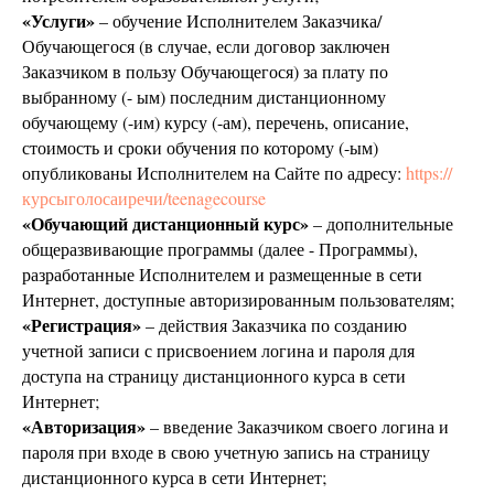
«Услуги»
– обучение Исполнителем Заказчика/
Обучающегося (в случае, если договор заключен
Заказчиком в пользу Обучающегося) за плату по
выбранному (- ым) последним дистанционному
обучающему (-им) курсу (-ам), перечень, описание,
стоимость и сроки обучения по которому (-ым)
опубликованы Исполнителем на Сайте по адресу:
https://
курсыголосаиречи/teenagecourse
«Обучающий дистанционный курс»
– дополнительные
общеразвивающие программы (далее - Программы),
разработанные Исполнителем и размещенные в сети
Интернет, доступные авторизированным пользователям;
«Регистрация»
– действия Заказчика по созданию
учетной записи с присвоением логина и пароля для
доступа на страницу дистанционного курса в сети
Интернет;
«Авторизация»
– введение Заказчиком своего логина и
пароля при входе в свою учетную запись на страницу
дистанционного курса в сети Интернет;